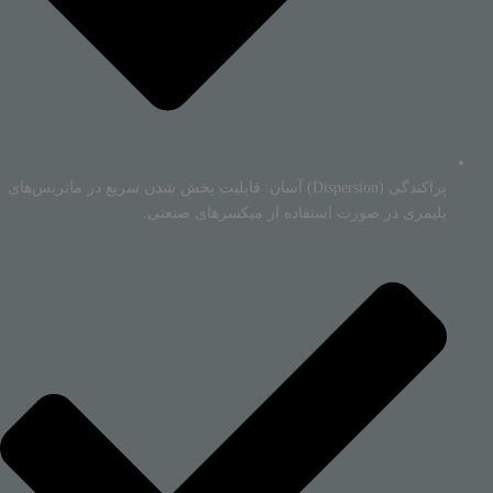
پراکندگی (Dispersion) آسان: قابلیت پخش شدن سریع در ماتریس‌های
پلیمری در صورت استفاده از میکسرهای صنعتی.