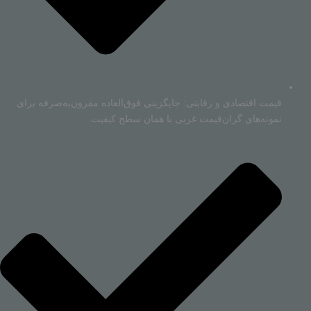
قیمت اقتصادی و رقابتی: جایگزینی فوق‌العاده مقرون‌به‌صرفه برای
نمونه‌های گران‌قیمت غربی با همان سطح کیفیت.