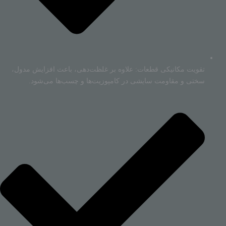
تقویت مکانیکی قطعات: علاوه بر غلظت‌دهی، باعث افزایش مدول،
سختی و مقاومت سایشی در کامپوزیت‌ها و چسب‌ها می‌شود.