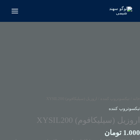
رش
ه
حتوا
روزیل
سیلیکافوم)
XYSIL20
دد
خانه
/
تیکسوتروپ کننده
/ اروزیل (سیلیکافوم) XYSIL200
تیکسوتروپ کننده
اروزیل (سیلیکافوم) XYSIL200
1.000
تومان