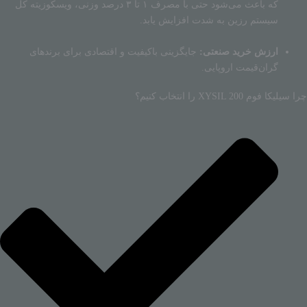
که باعث می‌شود حتی با مصرف ۱ تا ۳ درصد وزنی، ویسکوزیته کل
سیستم رزین به شدت افزایش یابد.
ارزش خرید صنعتی:
جایگزینی باکیفیت و اقتصادی برای برندهای
گران‌قیمت اروپایی.
چرا سیلیکا فوم XYSIL 200 را انتخاب کنیم؟