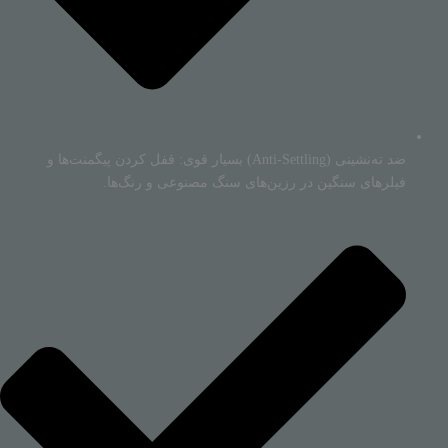
ضد ته‌نشینی (Anti-Settling) بسیار قوی: قفل کردن پیگمنت‌ها و
فیلرهای سنگین در رزین‌های سنگ مصنوعی و رنگ‌ها.