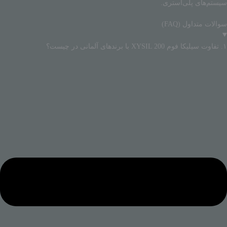
سیستم‌های پلی‌استری.
سوالات متداول (FAQ)
۱. تفاوت سیلیکا فوم XYSIL 200 با برندهای آلمانی در چیست؟