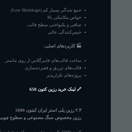
جمع شدگی بسیار کم (Low Shrinkage)
خواص مکانیکی بالا
صافی و یکنواختی سطح قالب
خیس‌کنندگی عالی
🏭 کاربردهای اصلی:
ساخت قالب‌های فایبرگلاس از روی ماستر
قالب‌های تزریق و فشرده‌سازی
پروژه‌های تکرارپذیر
🔗
لینک خرید رزین کتون 650
۲.۳ رزین پلی استر ایران کیتون 5000
رزین مخصوص سنگ مصنوعی و سطوح چوبی
کتون 5000 یک رزین تخصصی برای
صنعت سن