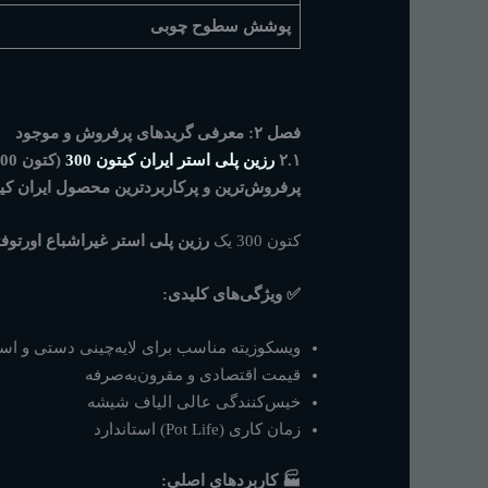
پوشش سطوح چوبی
فصل ۲: معرفی گریدهای پرفروش و موجود
۲.۱
رزین پلی استر ایران کیتون 300
(کتون 300)
پرفروش‌ترین و پرکاربردترین محصول ایران کی
کتون 300 یک
رزین پلی استر غیراشباع اورتوفت
✅ ویژگی‌های کلیدی:
ویسکوزیته مناسب برای لایه‌چینی دستی و اس
قیمت اقتصادی و مقرون‌به‌صرفه
خیس‌کنندگی عالی الیاف شیشه
زمان کاری (Pot Life) استاندارد
🏭 کاربردهای اصلی: