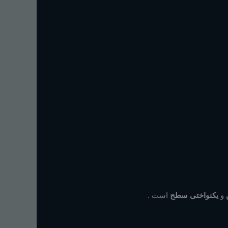
و
یکنواختی سطح
است
.