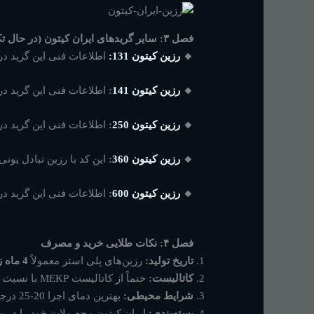
فصل ۳: سایر گریدهای ایران کیتون (در حال تکمیل اطلاعات)
🔸
رزین کیتون 131:
اطلاعات فنی این گرید در
🔸
رزین کیتون 141
:
اطلاعات فنی این گرید در
🔸
رزین کیتون 250
:
اطلاعات فنی این گرید در
🔸
رزین کیتون 360
:
این کد با رزین تبادل یون
🔸
رزین کیتون 600
:
اطلاعات فنی این گرید در
فصل ۴: نکات طلایی خرید و مصرف
تاریخ تولید:
رزین‌های پلی استر معمولاً
4 ماه زمان انبارداری
کاتالیست:
حتماً از کاتالیست MEKP با نسبت دقیق (معمولاً 1.5 تا 2.5 درصد) استفاده کنید.
شرایط محیطی:
بهترین دمای اجرا 20-25 درجه سانتی‌گراد است.
بسته‌بندی:
ایران کیتون محصولات خود را در وزن‌های 10، 20 و 200 کیلوگرم