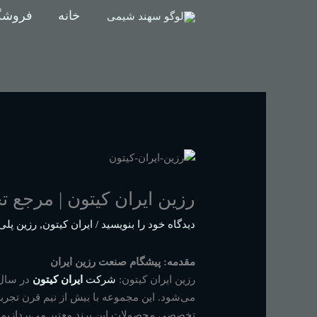
رش
خانه
فروشگ
ه
حتوا
رزین ایران کیتون | مرج
دیدگاه‌ خود را بنویسید
/
ایران کیتون
,
رزین پلی
مقدمه: پیشگام صنعت رزین ایران
رزین ایران کیتون:
شرکت
ایران کیتون
در سال 1354 فعالیت خود را با ل
می‌شود. این مجموعه با بیش از نیم قرن تجربه،
تخصصی محصولات این برند معتبر می‌پردازیم