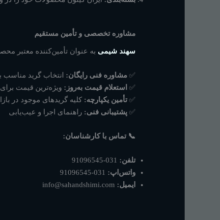
مشاوره تخصصی و تأمین مستقیم
سهند شیمی
به عنوان تأمین‌کننده معتبر محصو
✅
مشاوره فنی رایگان:
انتخاب گرید مناسب ب
✅
استعلام قیمت به‌روز:
ویژه‌ترین قیمت برای
✅
تأمین یکپارچه:
کلیه گریدهای موجود در بازا
✅
پشتیبانی فنی:
راهنمای اجرا و عیب‌یابی
📞 تماس با کارشناسان:
تلفن:
031-91096545
واتس‌اپ:
031-91096545
ایمیل:
info@sahandshimi.com