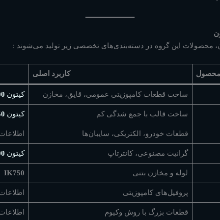
محصولات این گروه در دسته‌بندی‌های تخصصی زیر تولید می‌شوند
:
محصول
کاربرد اصلی
ساخت قطعات کامپوزیتی عمومی، قایق، مخازن
کیتون
00
ساخت قالب با جمع شدگی کم
کیتون
50
قطعات خودرو، الکتریکی، سایبان‌ها
اطلاعات 
گرانیت مصنوعی، کانترتاپ
کیتون
00
لوله و مخازن بتنی
IK750
پروفیل‌های کامپوزیتی
اطلاعات 
قطعات بزرگ با روش وکیوم
اطلاعات 