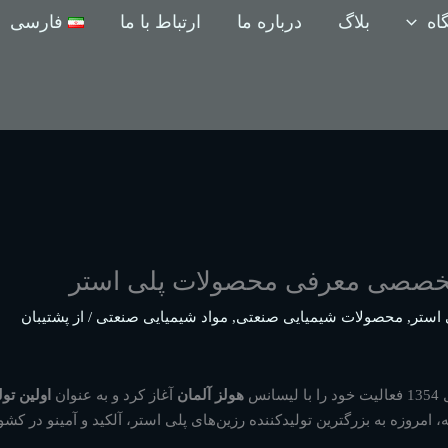
اه
بلاگ
درباره ما
ارتباط با ما
فارسی
ع تخصصی معرفی محصولات پلی استر
 استر
,
محصولات شیمیایی صنعتی
,
مواد شیمیایی صنعتی
/ از
پشتیبان
یسانس
هولز آلمان
آغاز کرد و به عنوان
اولین تول
 امروزه به بزرگترین تولیدکننده رزین‌های پلی استر، آلکید و آمینو در کش
.