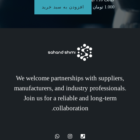
1.000
تومان
افزودن به سبد خرید
We welcome partnerships with suppliers,
manufacturers, and industry professionals.
Join us for a reliable and long-term
collaboration.